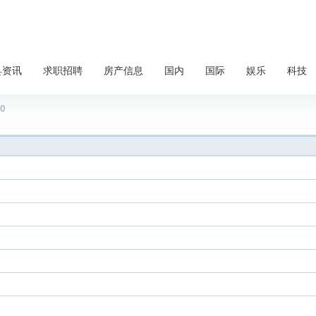
县资讯
求职招聘
房产信息
国内
国际
娱乐
科技
租
0