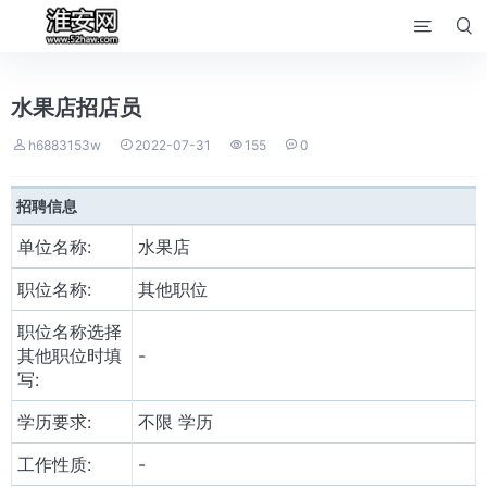


水果店招店员




h6883153w
2022-07-31
155
0
招聘信息
单位名称:
水果店
职位名称:
其他职位
职位名称选择
其他职位时填
-
写:
学历要求:
不限 学历
工作性质:
-