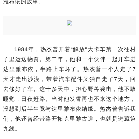
雅布依的故事。
1984年，热杰普开着“解放”大卡车第一次往村
子里运送物资。第二年，他和一个伙伴一起开车进
达里雅布依，半路上车坏了。热杰普一个人走了7
天才走出沙漠，带着汽车配件又独自走了7天，回
去修好了车。这十多天中，担心野兽袭击，他不敢
睡觉，日夜赶路。当时他发誓再也不来这个地方，
没想到后半生竟与达里雅布依结缘。热杰普告诉我
们，他还曾经带路开拓克里雅古道，也就是进藏第
九线。