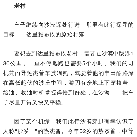
老村
车子继续向沙漠深处行进，那里有此行探寻的
目标——达里雅布依的原始村落。
要想去到达里雅布依老村，需要在沙漠中跋涉1
30公里，一直不停地跑也需要5个小时。我们的司
机兼向导热杰普车技娴熟，驾驶着他的丰田酷路泽
在高低起伏的沙丘中间，游刃有余地上下穿梭着，
给油、收油时机掌握得恰到好处，在沙海中，把车
子尽量开得又快又平稳。
因了某个机缘，我们此行沙漠穿越有幸认识了
人称“沙漠王”的热杰普。今年52岁的热杰普，中等