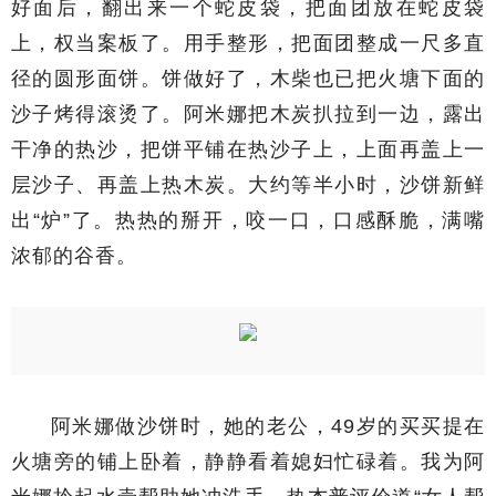
好面后，翻出来一个蛇皮袋，把面团放在蛇皮袋
上，权当案板了。用手整形，把面团整成一尺多直
径的圆形面饼。饼做好了，木柴也已把火塘下面的
沙子烤得滚烫了。阿米娜把木炭扒拉到一边，露出
干净的热沙，把饼平铺在热沙子上，上面再盖上一
层沙子、再盖上热木炭。大约等半小时，沙饼新鲜
出“炉”了。热热的掰开，咬一口，口感酥脆，满嘴
浓郁的谷香。
阿米娜做沙饼时，她的老公，49岁的买买提在
火塘旁的铺上卧着，静静看着媳妇忙碌着。我为阿