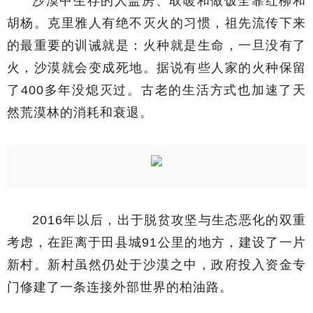
沙漠中生存的人盖房、取暖和做饭全靠红柳和
胡杨。克里雅人有绝不灭火的习惯，祖先流传下来
的最重要的训诫就是：火种就是生命，一旦没有了
火，沙漠就会变成死地。据说有些人家的火种保留
了400多年没熄灭过。古老的生活方式也加速了天
然荒漠林的消耗和衰退。
2016年以后，出于脱贫攻坚与生态恶化的双重
考虑，在距离于田县城91公里的地方，建设了一片
新村。新村虽然仍处于沙漠之中，政府投入资金专
门修建了一条连接外部世界的柏油路。