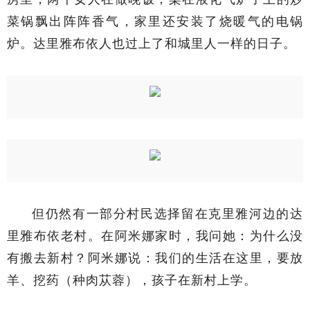
菜锅飘出阵阵香气，家里还安装了烧暖气的电锅
炉。达里雅布依人也过上了和城里人一样的日子。
但仍然有一部分村民选择留在克里雅河边的达
里雅布依老村。在阿米娜家时，我问她：为什么没
有搬去新村？阿米娜说：我们的生活在这里，要放
羊、挖药（种肉苁蓉），孩子在新村上学。