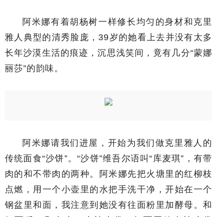
阿米娜有着胡杨树一样修长均匀的身材和克里
雅人典型的清秀脸庞，39岁的她看上去并没有太多
长年沙漠生活的痕迹，沉思浅笑间，竟有几分“蒙娜
丽莎”的韵味。
阿米娜请我们进屋，开始为我们做克里雅人的
传统面食“沙饼”。“沙饼”维吾尔语叫“库麦琪”，有带
肉的和不带肉的两种。阿米娜先把火塘里的红柳枝
点燃，用一个小壶里的水把手洗干净，开始在一个
钢盆里和面，我注意到她没有往面粉里加酵母。和