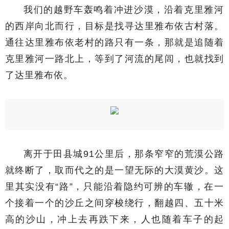
我们的越野车轰鸣着冲进沙漠，沿着克里雅河
的西岸向北而行，目标是找寻达里雅布依古村落。
通往达里雅布依老村的路只有一条，那就是追随着
克里雅河一路北上，等到了河流的尾闾，也就找到
了达里雅布依。
离开于田县城91公里后，那条窄窄的荒漠公路
就终断了，取而代之的是一望无际的大漠黄沙。这
里其实没有“路”，只能沿着隐约可辨的车辙，在一
个接着一个的沙丘之间穿梭绕行，翻越四、五十米
高的沙山，冲上去再跌下来，人也随着车子的起