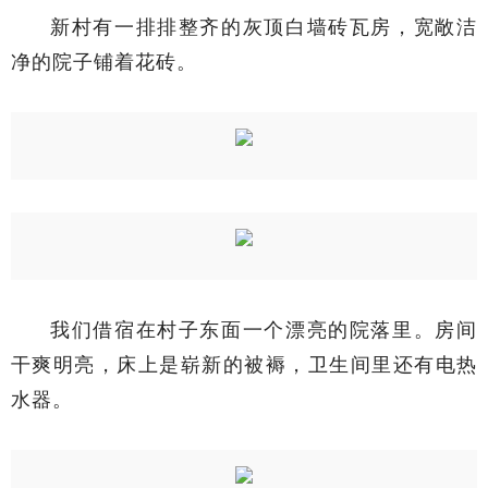
新村有一排排整齐的灰顶白墙砖瓦房，宽敞洁
净的院子铺着花砖。
我们借宿在村子东面一个漂亮的院落里。房间
干爽明亮，床上是崭新的被褥，卫生间里还有电热
水器。