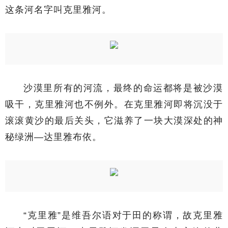
这条河名字叫克里雅河。
沙漠里所有的河流，最终的命运都将是被沙漠
吸干，克里雅河也不例外。在克里雅河即将沉没于
滚滚黄沙的最后关头，它滋养了一块大漠深处的神
秘绿洲—达里雅布依。
“克里雅”是维吾尔语对于田的称谓，故克里雅