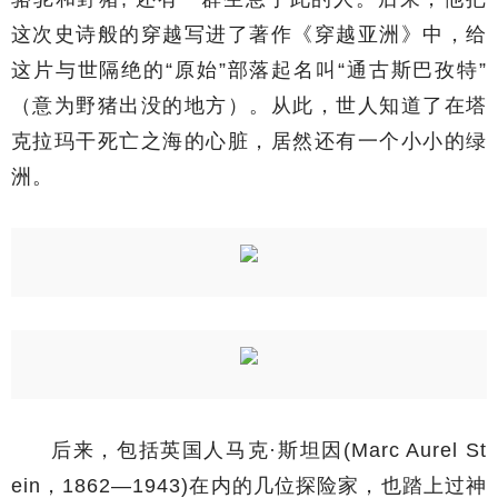
这次史诗般的穿越写进了著作《穿越亚洲》中，给
这片与世隔绝的“原始”部落起名叫“通古斯巴孜特”
（意为野猪出没的地方）。从此，世人知道了在塔
克拉玛干死亡之海的心脏，居然还有一个小小的绿
洲。
后来，包括英国人马克·斯坦因(Marc Aurel St
ein，1862—1943)在内的几位探险家，也踏上过神