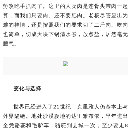
势改吃手抓肉了。这里的人卖肉是连骨头带肉一起
算，而我们只要肉、还不要肥肉。老板尽管显出为
难的神情，还是按照我们的要求切了二斤肉。吃肉
也简单，切成大块下锅清水煮，放点盐，居然毫无
膻气。
变化与选择
世界已经进入了21世纪，克里雅人仍基本上与
外界隔绝。地处沙漠腹地的达里雅布依，早年进出
全凭骆驼和毛驴车，骆驼到县城一次，至少要走8