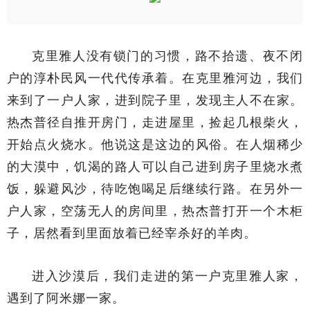
克里雅人没有锁门的习惯，路不拾遗、夜不闭
户的淳朴民风一代代传承着。在克里雅河边，我们
来到了一户人家，进到院子里，发现主人不在家。
热杰普径自推开房门，走进屋里，捡起几根柴火，
开始点火烧水。他说这是这边的风俗。在人烟稀少
的大漠中，饥渴的路人可以自己进到房子里烧水煮
饭，躲避风沙，待吃饱喝足后继续行路。在另外一
户人家，空荡无人的房间里，热杰普打开一个木柜
子，居然看到里面放着已经宰杀好的羊肉。
进入沙漠后，我们走进的第一户克里雅人家，
遇到了阿米娜一家。