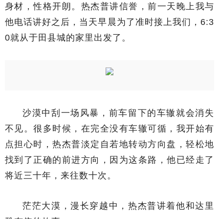
身材，性格开朗。热杰普讲信誉，前一天晚上我与
他电话讲好之后，当天早晨为了准时接上我们，6:3
0就从于田县城的家里出发了。
沙漠中刮一场风暴，前车留下的车辙就会消失
不见。很多时候，在完全没有车辙可循，我开始有
点担心时，热杰普淡定自若地转动方向盘，轻松地
找到了正确的前进方向，因为这条路，他已经走了
将近三十年，来往数十次。
茫茫大漠，漫长穿越中，热杰普讲着他和达里