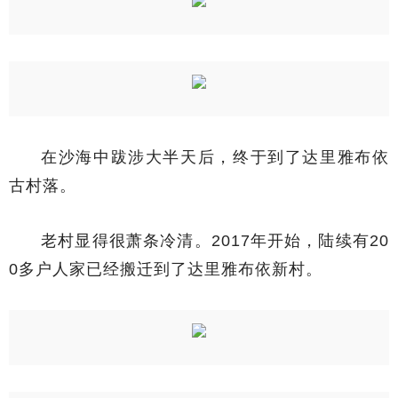
在沙海中跋涉大半天后，终于到了达里雅布依
古村落。
老村显得很萧条冷清。2017年开始，陆续有20
0多户人家已经搬迁到了达里雅布依新村。