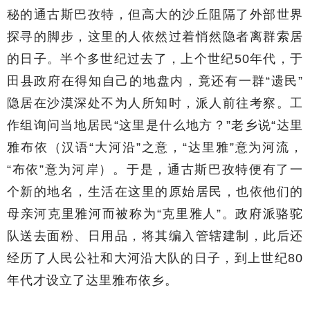
秘的通古斯巴孜特，但高大的沙丘阻隔了外部世界
探寻的脚步，这里的人依然过着悄然隐者离群索居
的日子。半个多世纪过去了，上个世纪50年代，于
田县政府在得知自己的地盘内，竟还有一群“遗民”
隐居在沙漠深处不为人所知时，派人前往考察。工
作组询问当地居民“这里是什么地方？”老乡说“达里
雅布依（汉语“大河沿”之意，“达里雅”意为河流，
“布依”意为河岸）。于是，通古斯巴孜特便有了一
个新的地名，生活在这里的原始居民，也依他们的
母亲河克里雅河而被称为“克里雅人”。政府派骆驼
队送去面粉、日用品，将其编入管辖建制，此后还
经历了人民公社和大河沿大队的日子，到上世纪80
年代才设立了达里雅布依乡。