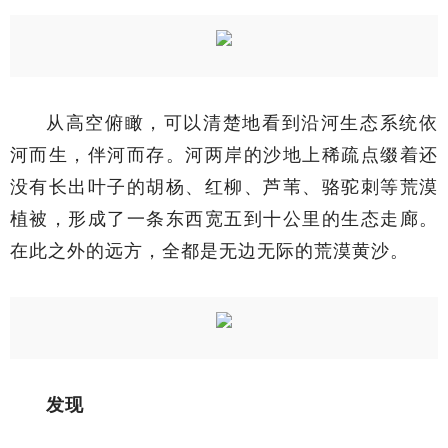
从高空俯瞰，可以清楚地看到沿河生态系统依
河而生，伴河而存。河两岸的沙地上稀疏点缀着还
没有长出叶子的胡杨、红柳、芦苇、骆驼刺等荒漠
植被，形成了一条东西宽五到十公里的生态走廊。
在此之外的远方，全都是无边无际的荒漠黄沙。
发现