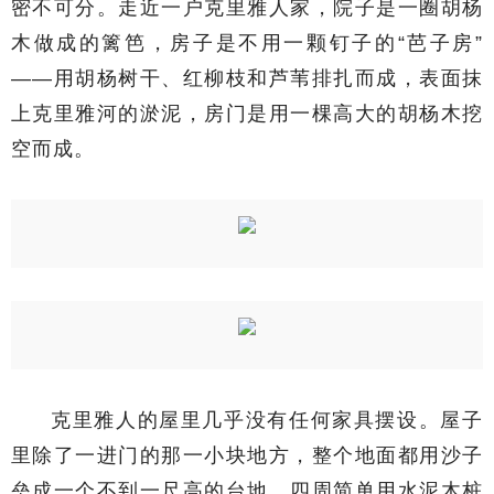
密不可分。走近一户克里雅人家，院子是一圈胡杨
木做成的篱笆，房子是不用一颗钉子的“芭子房”
——用胡杨树干、红柳枝和芦苇排扎而成，表面抹
上克里雅河的淤泥，房门是用一棵高大的胡杨木挖
空而成。
克里雅人的屋里几乎没有任何家具摆设。屋子
里除了一进门的那一小块地方，整个地面都用沙子
垒成一个不到一尺高的台地，四周简单用水泥木桩