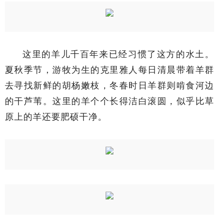
这里的羊儿千百年来已经习惯了这方的水土。
夏秋季节，游牧为生的克里雅人每日清晨带着羊群
去寻找新鲜的胡杨嫩枝，冬春时日羊群则啃食河边
的干芦苇。这里的羊个个长得洁白滚圆，似乎比草
原上的羊还要肥硕干净。