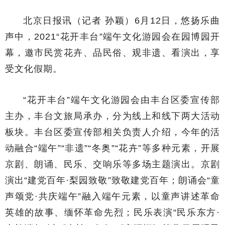
北京日报讯（记者 孙颖）6月12日，悠扬乐曲
声中，2021“花开丰台”端午文化游园会在园博园开
幕，邀市民赏花卉、品民俗、观非遗、看演出，享
受文化假期。
“花开丰台”端午文化游园会由丰台区委宣传部
主办，丰台文旅局承办，分为线上和线下两大活动
板块。丰台区委宣传部相关负责人介绍，今年的活
动融合“端午”“非遗”“冬奥”“花卉”等多种元素，开展
京剧、朗诵、民乐、交响乐等多场主题演出。京剧
演出“建党百年·梨园致敬”致敬建党百年；朗诵会“童
声颂党·共庆端午”融入端午元素，以童声讲述革命
英雄的故事、缅怀革命先烈；民乐表演“民乐东方·