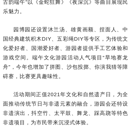
古韵端午”以《金蛇狂舞》《夜深沉》等曲目展现民
乐魅力。
园博园还设置沐兰汤、雄黄画额、捏面人、中
国经典建筑积木DIY、五彩绳DIY等专区，为传统文
化爱好者、国潮爱好者、游园者提供手工艺体验和
游戏空间。端午文化游园活动人气项目“旱地赛龙
舟”，今年也增加了拼图、沙包投掷、你演我猜等障
碍赛，比赛更具趣味性。
活动期间正值2021年文化和自然遗产日，为全
面推动传统节日与非遗元素的融合，游园会还特设
非遗演出，抖空竹、太平鼓、舞龙、踩高跷等特色
非遗项目，为市民带来沉浸式体验。